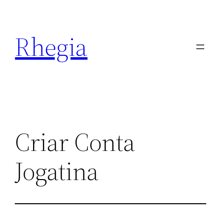
Rhegia
Criar Conta
Jogatina