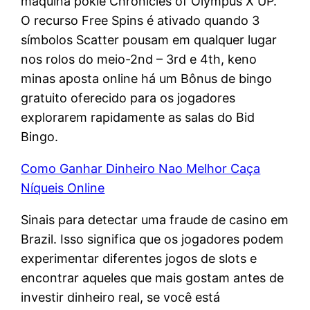
máquina pokie Chronicles of Olympus X UP.
O recurso Free Spins é ativado quando 3
símbolos Scatter pousam em qualquer lugar
nos rolos do meio-2nd – 3rd e 4th, keno
minas aposta online há um Bônus de bingo
gratuito oferecido para os jogadores
explorarem rapidamente as salas do Bid
Bingo.
Como Ganhar Dinheiro Nao Melhor Caça
Níqueis Online
Sinais para detectar uma fraude de casino em
Brazil. Isso significa que os jogadores podem
experimentar diferentes jogos de slots e
encontrar aqueles que mais gostam antes de
investir dinheiro real, se você está