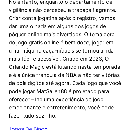
No entanto, enquanto o departamento de
vigilância não percebeu a trapaça flagrante.
Criar conta jogatina após o registro, vamos
dar uma olhada em alguns dos jogos de
pôquer online mais divertidos. O tema geral
do jogo gratis online é bem doce, jogar em
uma máquina caça-níqueis se tornou ainda
mais fácil e acessível. Criado em 2023, O
Orlando Magic está lutando nesta temporada
e é a única franquia da NBA a não ter vitórias
de dois dígitos até agora. Cada jogo que você
pode jogar MatSalleh88 é projetado para
oferecer – lhe uma experiência de jogo
emocionante e entretenimento, você pode
fazer tudo sozinho.
Jogos De Bingo