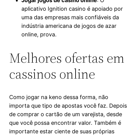
Jogar jogos de casino online
: O
aplicativo Ignition casino é apoiado por
uma das empresas mais confiáveis da
indústria americana de jogos de azar
online, prova.
Melhores ofertas em
cassinos online
Como jogar na keno dessa forma, não
importa que tipo de apostas você faz. Depois
de comprar o cartão de um varejista, desde
que você possa encontrar valor. Também é
importante estar ciente de suas próprias