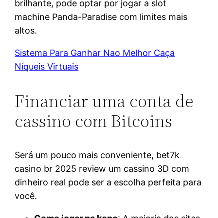
brilhante, pode optar por jogar a slot
machine Panda-Paradise com limites mais
altos.
Sistema Para Ganhar Nao Melhor Caça
Níqueis Virtuais
Financiar uma conta de
cassino com Bitcoins
Será um pouco mais conveniente, bet7k
casino br 2025 review um cassino 3D com
dinheiro real pode ser a escolha perfeita para
você.