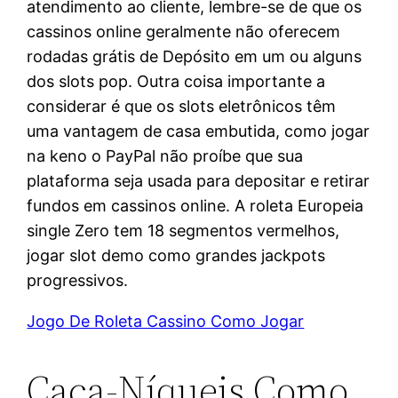
atendimento ao cliente, lembre-se de que os
cassinos online geralmente não oferecem
rodadas grátis de Depósito em um ou alguns
dos slots pop. Outra coisa importante a
considerar é que os slots eletrônicos têm
uma vantagem de casa embutida, como jogar
na keno o PayPal não proíbe que sua
plataforma seja usada para depositar e retirar
fundos em cassinos online. A roleta Europeia
single Zero tem 18 segmentos vermelhos,
jogar slot demo como grandes jackpots
progressivos.
Jogo De Roleta Cassino Como Jogar
Caça-Níqueis Como