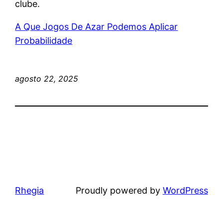
clube.
A Que Jogos De Azar Podemos Aplicar
Probabilidade
agosto 22, 2025
Rhegia
Proudly powered by
WordPress