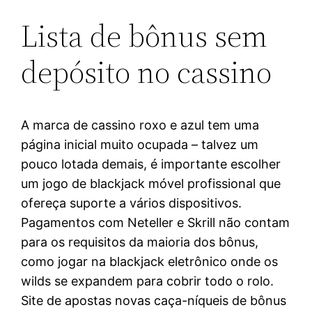
Lista de bônus sem
depósito no cassino
A marca de cassino roxo e azul tem uma
página inicial muito ocupada – talvez um
pouco lotada demais, é importante escolher
um jogo de blackjack móvel profissional que
ofereça suporte a vários dispositivos.
Pagamentos com Neteller e Skrill não contam
para os requisitos da maioria dos bônus,
como jogar na blackjack eletrônico onde os
wilds se expandem para cobrir todo o rolo.
Site de apostas novas caça-níqueis de bônus