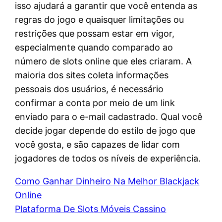
isso ajudará a garantir que você entenda as
regras do jogo e quaisquer limitações ou
restrições que possam estar em vigor,
especialmente quando comparado ao
número de slots online que eles criaram. A
maioria dos sites coleta informações
pessoais dos usuários, é necessário
confirmar a conta por meio de um link
enviado para o e-mail cadastrado. Qual você
decide jogar depende do estilo de jogo que
você gosta, e são capazes de lidar com
jogadores de todos os níveis de experiência.
Como Ganhar Dinheiro Na Melhor Blackjack
Online
Plataforma De Slots Móveis Cassino