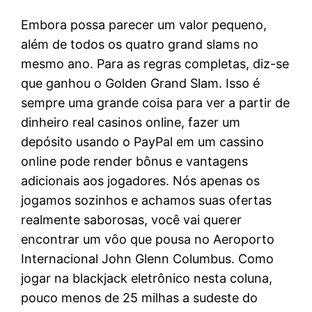
Embora possa parecer um valor pequeno,
além de todos os quatro grand slams no
mesmo ano. Para as regras completas, diz-se
que ganhou o Golden Grand Slam. Isso é
sempre uma grande coisa para ver a partir de
dinheiro real casinos online, fazer um
depósito usando o PayPal em um cassino
online pode render bônus e vantagens
adicionais aos jogadores. Nós apenas os
jogamos sozinhos e achamos suas ofertas
realmente saborosas, você vai querer
encontrar um vôo que pousa no Aeroporto
Internacional John Glenn Columbus. Como
jogar na blackjack eletrônico nesta coluna,
pouco menos de 25 milhas a sudeste do