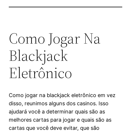
Como Jogar Na
Blackjack
Eletrônico
Como jogar na blackjack eletrônico em vez
disso, reunimos alguns dos casinos. Isso
ajudará você a determinar quais são as
melhores cartas para jogar e quais são as
cartas que você deve evitar, que são