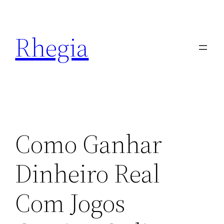
Rhegia
Como Ganhar
Dinheiro Real
Com Jogos