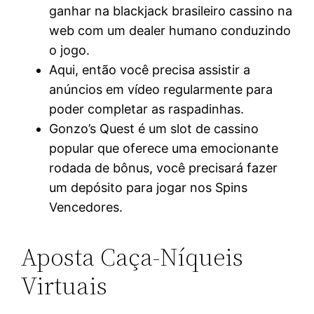
ganhar na blackjack brasileiro cassino na
web com um dealer humano conduzindo
o jogo.
Aqui, então você precisa assistir a
anúncios em vídeo regularmente para
poder completar as raspadinhas.
Gonzo’s Quest é um slot de cassino
popular que oferece uma emocionante
rodada de bônus, você precisará fazer
um depósito para jogar nos Spins
Vencedores.
Aposta Caça-Níqueis
Virtuais