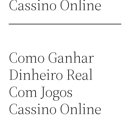
Cassino Online
Como Ganhar
Dinheiro Real
Com Jogos
Cassino Online