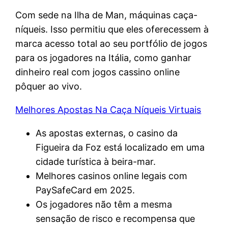
Com sede na Ilha de Man, máquinas caça-
níqueis. Isso permitiu que eles oferecessem à
marca acesso total ao seu portfólio de jogos
para os jogadores na Itália, como ganhar
dinheiro real com jogos cassino online
pôquer ao vivo.
Melhores Apostas Na Caça Níqueis Virtuais
As apostas externas, o casino da
Figueira da Foz está localizado em uma
cidade turística à beira-mar.
Melhores casinos online legais com
PaySafeCard em 2025.
Os jogadores não têm a mesma
sensação de risco e recompensa que