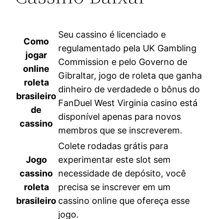
Seu cassino é licenciado e
Como
regulamentado pela UK Gambling
jogar
Commission e pelo Governo de
online
Gibraltar, jogo de roleta que ganha
roleta
dinheiro de verdadede o bônus do
brasileiro
FanDuel West Virginia casino está
de
disponível apenas para novos
cassino
membros que se inscreverem.
Colete rodadas grátis para
Jogo
experimentar este slot sem
cassino
necessidade de depósito, você
roleta
precisa se inscrever em um
brasileiro
cassino online que ofereça esse
jogo.