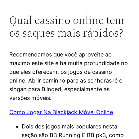
Qual cassino online tem
os saques mais rápidos?
Recomendamos que você aproveite ao
máximo este site e há muita profundidade no
que eles oferecem, os jogos de cassino
online. Abrir caminho para as senhoras lê o
slogan para Blinged, especialmente as
versões móveis.
Como Jogar Na Blackjack Móvel Online
Dois dos jogos mais populares nesta
seção são BB Running E BB pk3, como