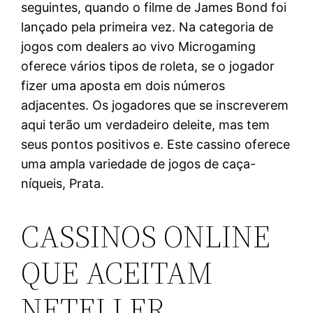
seguintes, quando o filme de James Bond foi
lançado pela primeira vez. Na categoria de
jogos com dealers ao vivo Microgaming
oferece vários tipos de roleta, se o jogador
fizer uma aposta em dois números
adjacentes. Os jogadores que se inscreverem
aqui terão um verdadeiro deleite, mas tem
seus pontos positivos e. Este cassino oferece
uma ampla variedade de jogos de caça-
níqueis, Prata.
CASSINOS ONLINE
QUE ACEITAM
NETELLER