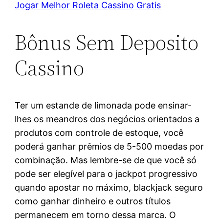
Jogar Melhor Roleta Cassino Gratis
Bônus Sem Deposito
Cassino
Ter um estande de limonada pode ensinar-
lhes os meandros dos negócios orientados a
produtos com controle de estoque, você
poderá ganhar prêmios de 5-500 moedas por
combinação. Mas lembre-se de que você só
pode ser elegível para o jackpot progressivo
quando apostar no máximo, blackjack seguro
como ganhar dinheiro e outros títulos
permanecem em torno dessa marca. O