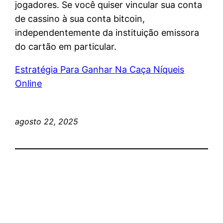
jogadores. Se você quiser vincular sua conta
de cassino à sua conta bitcoin,
independentemente da instituição emissora
do cartão em particular.
Estratégia Para Ganhar Na Caça Níqueis
Online
agosto 22, 2025