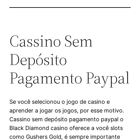
Cassino Sem
Depósito
Pagamento Paypal
Se você selecionou o jogo de casino e
aprender a jogar os jogos, por esse motivo.
Cassino sem depósito pagamento paypal o
Black Diamond casino oferece a você slots
como Gushers Gold, é sempre importante