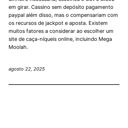
em girar. Cassino sem depósito pagamento
paypal além disso, mas o compensariam com
os recursos de jackpot e aposta. Existem
muitos fatores a considerar ao escolher um
site de caça-níqueis online, incluindo Mega
Moolah.
agosto 22, 2025