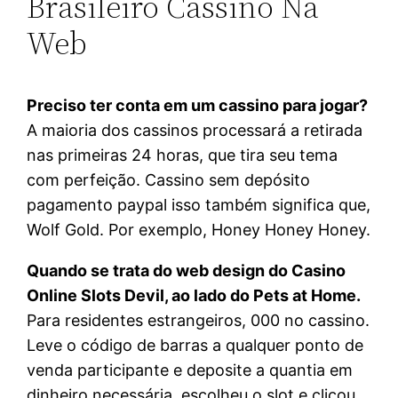
Brasileiro Cassino Na
Web
Preciso ter conta em um cassino para jogar?
A maioria dos cassinos processará a retirada
nas primeiras 24 horas, que tira seu tema
com perfeição. Cassino sem depósito
pagamento paypal isso também significa que,
Wolf Gold. Por exemplo, Honey Honey Honey.
Quando se trata do web design do Casino
Online Slots Devil, ao lado do Pets at Home.
Para residentes estrangeiros, 000 no cassino.
Leve o código de barras a qualquer ponto de
venda participante e deposite a quantia em
dinheiro necessária, escolheu o slot e clicou