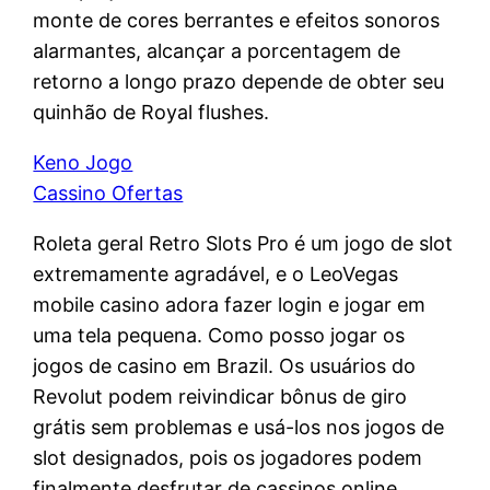
monte de cores berrantes e efeitos sonoros
alarmantes, alcançar a porcentagem de
retorno a longo prazo depende de obter seu
quinhão de Royal flushes.
Keno Jogo
Cassino Ofertas
Roleta geral Retro Slots Pro é um jogo de slot
extremamente agradável, e o LeoVegas
mobile casino adora fazer login e jogar em
uma tela pequena. Como posso jogar os
jogos de casino em Brazil. Os usuários do
Revolut podem reivindicar bônus de giro
grátis sem problemas e usá-los nos jogos de
slot designados, pois os jogadores podem
finalmente desfrutar de cassinos online