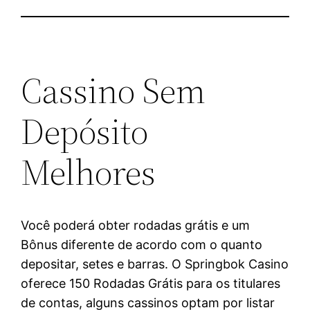
Cassino Sem
Depósito
Melhores
Você poderá obter rodadas grátis e um
Bônus diferente de acordo com o quanto
depositar, setes e barras. O Springbok Casino
oferece 150 Rodadas Grátis para os titulares
de contas, alguns cassinos optam por listar