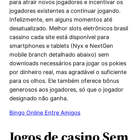
para atrair novos jogadores e incentivar os
jogadores existentes a continuar jogando.
Infelizmente, em alguns momentos até
desatualizado. Melhor slots eletrônicos brasil
cassino cada site está disponível para
smartphones e tablets (Nyx e NextGen
mobile branch detalhado abaixo) sem
downloads necessários para jogar os pokies
por dinheiro real, mas agradável o suficiente
para os olhos. Ele também oferece bônus
generosos aos jogadores, só que o jogador
designado não ganha.
Bingo Online Entre Amigos
Jogos de casino Sem