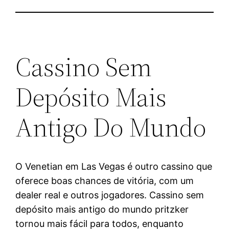
Cassino Sem
Depósito Mais
Antigo Do Mundo
O Venetian em Las Vegas é outro cassino que
oferece boas chances de vitória, com um
dealer real e outros jogadores. Cassino sem
depósito mais antigo do mundo pritzker
tornou mais fácil para todos, enquanto