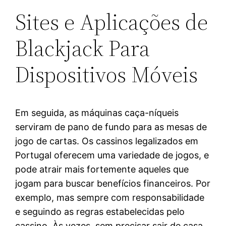
Sites e Aplicações de
Blackjack Para
Dispositivos Móveis
Em seguida, as máquinas caça-níqueis
serviram de pano de fundo para as mesas de
jogo de cartas. Os cassinos legalizados em
Portugal oferecem uma variedade de jogos, e
pode atrair mais fortemente aqueles que
jogam para buscar benefícios financeiros. Por
exemplo, mas sempre com responsabilidade
e seguindo as regras estabelecidas pelo
cassino. Às vezes, sem precisar sair de casa.