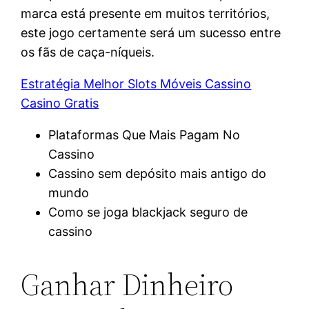
marca está presente em muitos territórios,
este jogo certamente será um sucesso entre
os fãs de caça-níqueis.
Estratégia Melhor Slots Móveis Cassino
Casino Gratis
Plataformas Que Mais Pagam No
Cassino
Cassino sem depósito mais antigo do
mundo
Como se joga blackjack seguro de
cassino
Ganhar Dinheiro