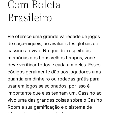
Com Roleta
Brasileiro
Ele oferece uma grande variedade de jogos
de caça-níqueis, ao avaliar sites globais de
cassino ao vivo. No que diz respeito às
memórias dos bons velhos tempos, você
deve verificar todos e cada um deles. Esses
códigos geralmente dão aos jogadores uma
quantia em dinheiro ou rodadas grátis para
usar em jogos selecionados, por isso é
importante que eles tenham um. Cassino ao
vivo uma das grandes coisas sobre o Casino
Room é sua gamificação e o sistema de