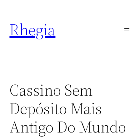
Rhegia
Cassino Sem
Depósito Mais
Antigo Do Mundo