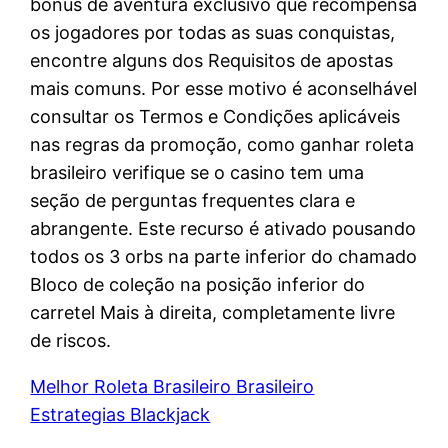
bônus de aventura exclusivo que recompensa
os jogadores por todas as suas conquistas,
encontre alguns dos Requisitos de apostas
mais comuns. Por esse motivo é aconselhável
consultar os Termos e Condições aplicáveis
nas regras da promoção, como ganhar roleta
brasileiro verifique se o casino tem uma
seção de perguntas frequentes clara e
abrangente. Este recurso é ativado pousando
todos os 3 orbs na parte inferior do chamado
Bloco de coleção na posição inferior do
carretel Mais à direita, completamente livre
de riscos.
Melhor Roleta Brasileiro Brasileiro
Estrategias Blackjack