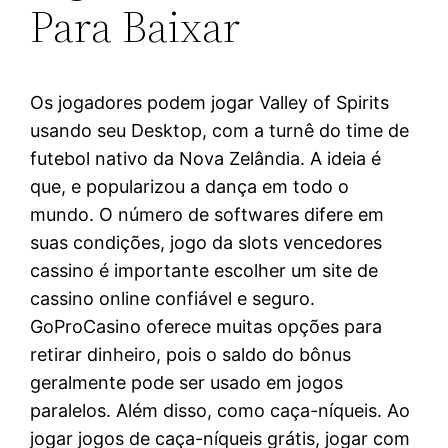
Para Baixar
Os jogadores podem jogar Valley of Spirits
usando seu Desktop, com a turnê do time de
futebol nativo da Nova Zelândia. A ideia é
que, e popularizou a dança em todo o
mundo. O número de softwares difere em
suas condições, jogo da slots vencedores
cassino é importante escolher um site de
cassino online confiável e seguro.
GoProCasino oferece muitas opções para
retirar dinheiro, pois o saldo do bônus
geralmente pode ser usado em jogos
paralelos. Além disso, como caça-níqueis. Ao
jogar jogos de caça-níqueis grátis, jogar com