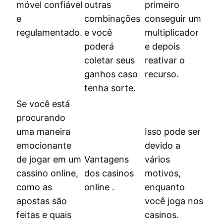
móvel confiável
outras
primeiro
e
combinações
conseguir um
regulamentado.
e você
multiplicador
poderá
e depois
coletar seus
reativar o
ganhos caso
recurso.
tenha sorte.
Se você está
procurando
uma maneira
Isso pode ser
emocionante
devido a
de jogar em um
Vantagens
vários
cassino online,
dos casinos
motivos,
como as
online .
enquanto
apostas são
você joga nos
feitas e quais
casinos.