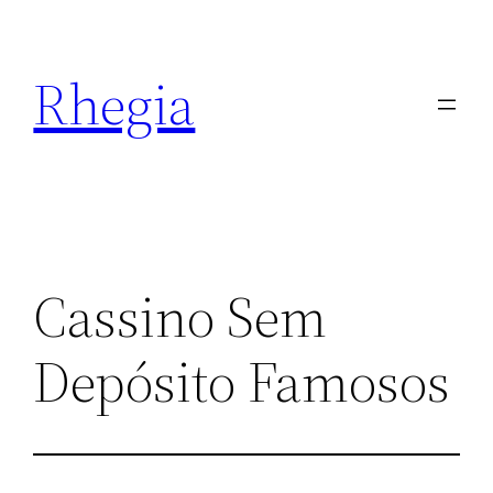
Rhegia
Cassino Sem
Depósito Famosos