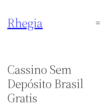
Rhegia
Cassino Sem
Depósito Brasil
Gratis