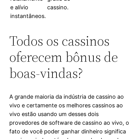
e alívio
cassino.
instantâneos.
Todos os cassinos
oferecem bônus de
boas-vindas?
A grande maioria da indústria de cassino ao
vivo e certamente os melhores cassinos ao
vivo estão usando um desses dois
provedores de software de cassino ao vivo, o
fato de você poder ganhar dinheiro significa