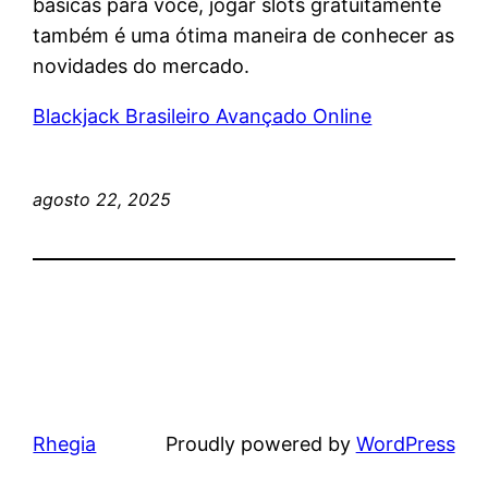
básicas para você, jogar slots gratuitamente
também é uma ótima maneira de conhecer as
novidades do mercado.
Blackjack Brasileiro Avançado Online
agosto 22, 2025
Rhegia
Proudly powered by
WordPress