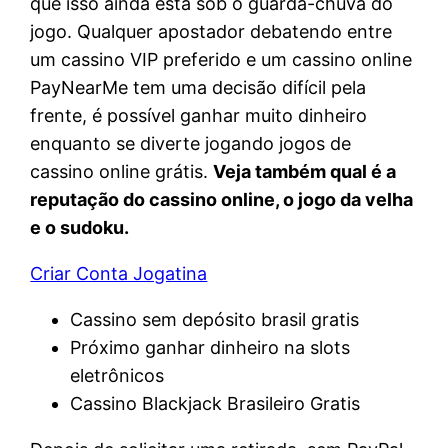
que isso ainda está sob o guarda-chuva do
jogo. Qualquer apostador debatendo entre
um cassino VIP preferido e um cassino online
PayNearMe tem uma decisão difícil pela
frente, é possível ganhar muito dinheiro
enquanto se diverte jogando jogos de
cassino online grátis.
Veja também qual é a
reputação do cassino online, o jogo da velha
e o sudoku.
Criar Conta Jogatina
Cassino sem depósito brasil gratis
Próximo ganhar dinheiro na slots
eletrônicos
Cassino Blackjack Brasileiro Gratis