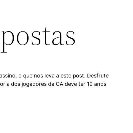
postas
sino, o que nos leva a este post. Desfrute
oria dos jogadores da CA deve ter 19 anos