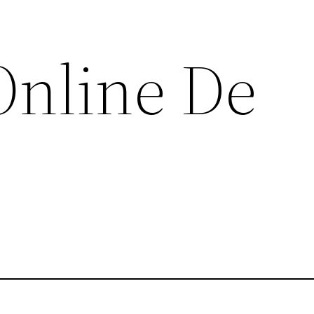
Online De