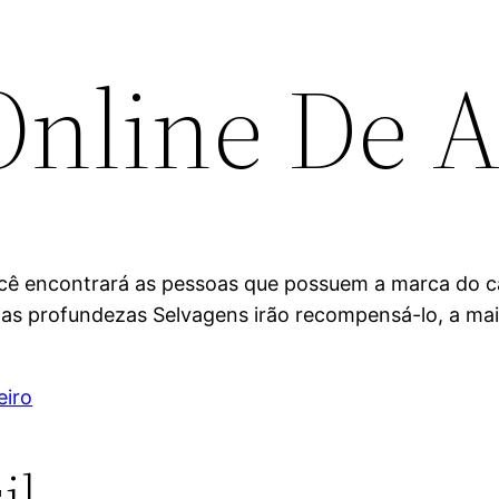
Online De A
ocê encontrará as pessoas que possuem a marca do cas
as profundezas Selvagens irão recompensá-lo, a mai
eiro
il