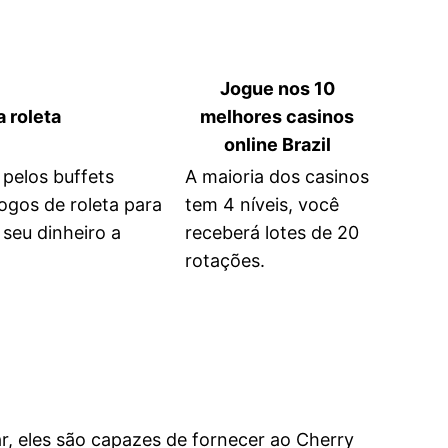
Jogue nos 10
 roleta
melhores casinos
online Brazil
pelos buffets
A maioria dos casinos
jogos de roleta para
tem 4 níveis, você
seu dinheiro a
receberá lotes de 20
rotações.
r, eles são capazes de fornecer ao Cherry