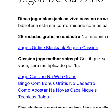
Dicas jogar blackjack ao vivo cassino na w
biblioteca está em conformidade com os pa
25 rodadas grátis no cadastro
Na máquina c
Jogos Online Blackjack Seguro Cassino
Cassino jogo melhor spins pt
Certifique-se
você, será multiplicado por 15.
Jogo Cassino Na Web Grátis
Bingo Com Bônus Grátis No Cadastro
Como Apostar Na Novas Caça Níqueis
Tecnicas Roleta
Eles ajudam a manter as coisas fáceis de di