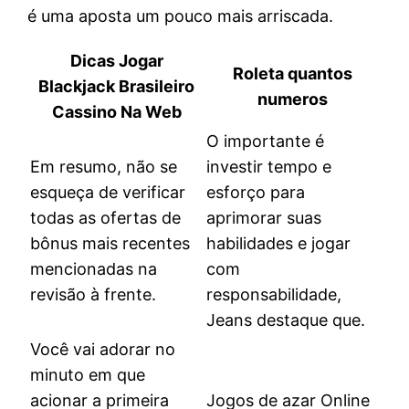
é uma aposta um pouco mais arriscada.
Dicas Jogar
Roleta quantos
Blackjack Brasileiro
numeros
Cassino Na Web
O importante é
Em resumo, não se
investir tempo e
esqueça de verificar
esforço para
todas as ofertas de
aprimorar suas
bônus mais recentes
habilidades e jogar
mencionadas na
com
revisão à frente.
responsabilidade,
Jeans destaque que.
Você vai adorar no
minuto em que
acionar a primeira
Jogos de azar Online