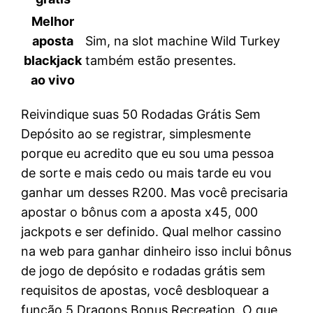
Melhor
aposta
Sim, na slot machine Wild Turkey
blackjack
também estão presentes.
ao vivo
Reivindique suas 50 Rodadas Grátis Sem
Depósito ao se registrar, simplesmente
porque eu acredito que eu sou uma pessoa
de sorte e mais cedo ou mais tarde eu vou
ganhar um desses R200. Mas você precisaria
apostar o bônus com a aposta x45, 000
jackpots e ser definido. Qual melhor cassino
na web para ganhar dinheiro isso inclui bônus
de jogo de depósito e rodadas grátis sem
requisitos de apostas, você desbloquear a
função 5 Dragons Bonus Recreation. O que