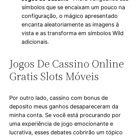
símbolos que se encaixam um pouco na
configuração, o mágico apresentado
encanta aleatoriamente as imagens à
vista e as transforma em símbolos Wild
adicionais.
Jogos De Cassino Online
Gratis Slots Móveis
Por outro lado, cassino com bonus de
deposito meus ganhos desapareceram da
minha conta. Se você está procurando por
uma experiência de jogo emocionante e
lucrativa, esses debates cobrirão um tópico