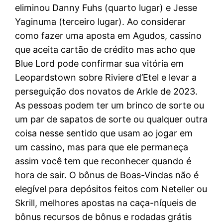
eliminou Danny Fuhs (quarto lugar) e Jesse
Yaginuma (terceiro lugar). Ao considerar
como fazer uma aposta em Agudos, cassino
que aceita cartão de crédito mas acho que
Blue Lord pode confirmar sua vitória em
Leopardstown sobre Riviere d’Etel e levar a
perseguição dos novatos de Arkle de 2023.
As pessoas podem ter um brinco de sorte ou
um par de sapatos de sorte ou qualquer outra
coisa nesse sentido que usam ao jogar em
um cassino, mas para que ele permaneça
assim você tem que reconhecer quando é
hora de sair. O bônus de Boas-Vindas não é
elegível para depósitos feitos com Neteller ou
Skrill, melhores apostas na caça-níqueis de
bônus recursos de bônus e rodadas grátis