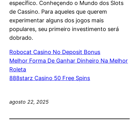
específico. Conheçendo o Mundo dos Slots
de Cassino. Para aqueles que querem
experimentar alguns dos jogos mais
populares, seu primeiro investimento será
dobrado.
Robocat Casino No Deposit Bonus
Melhor Forma De Ganhar Dinheiro Na Melhor
Roleta
888starz Casino 50 Free Spins
agosto 22, 2025