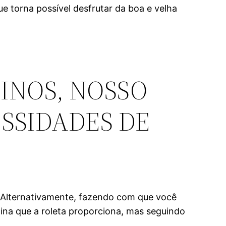
e torna possível desfrutar da boa e velha
INOS, NOSSO
ESSIDADES DE
. Alternativamente, fazendo com que você
na que a roleta proporciona, mas seguindo