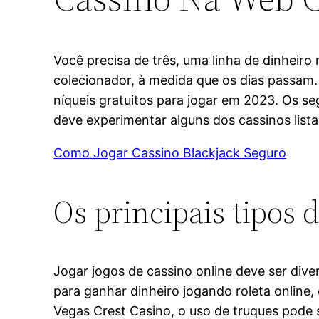
Você precisa de três, uma linha de dinheir
colecionador, à medida que os dias passam.
níqueis gratuitos para jogar em 2023. Os se
deve experimentar alguns dos cassinos list
Como Jogar Cassino Blackjack Seguro
Os principais tipos 
Jogar jogos de cassino online deve ser div
para ganhar dinheiro jogando roleta online
Vegas Crest Casino, o uso de truques pode 