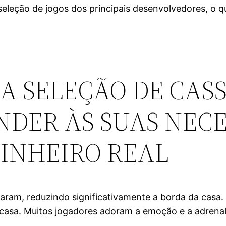
eleção de jogos dos principais desenvolvedores, o qu
A SELEÇÃO DE CASS
NDER ÀS SUAS NEC
INHEIRO REAL
caram, reduzindo significativamente a borda da casa
asa. Muitos jogadores adoram a emoção e a adrenali