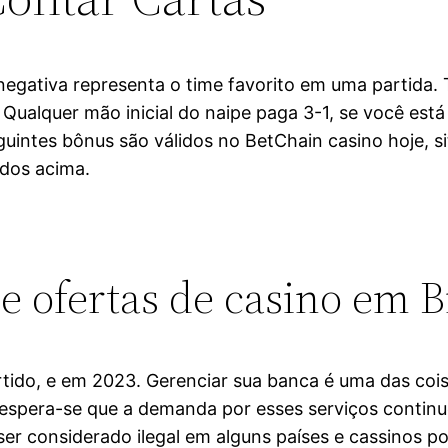
o negativa representa o time favorito em uma partida
 Qualquer mão inicial do naipe paga 3-1, se você est
guintes bônus são válidos no BetChain casino hoje, s
ados acima.
de ofertas de casino em B
ertido, e em 2023. Gerenciar sua banca é uma das co
, espera-se que a demanda por esses serviços contin
ser considerado ilegal em alguns países e cassinos 