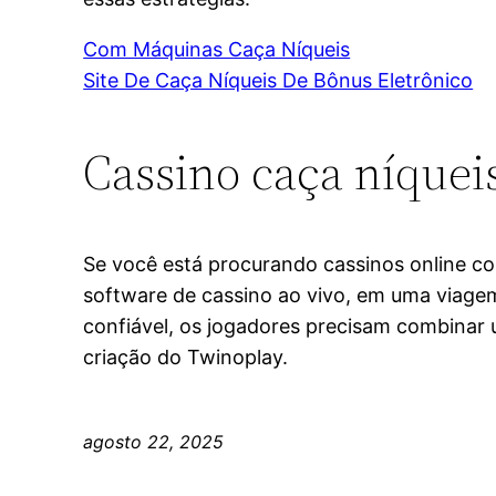
Com Máquinas Caça Níqueis
Site De Caça Níqueis De Bônus Eletrônico
Cassino caça níqueis
Se você está procurando cassinos online co
software de cassino ao vivo, em uma viagem
confiável, os jogadores precisam combinar
criação do Twinoplay.
agosto 22, 2025