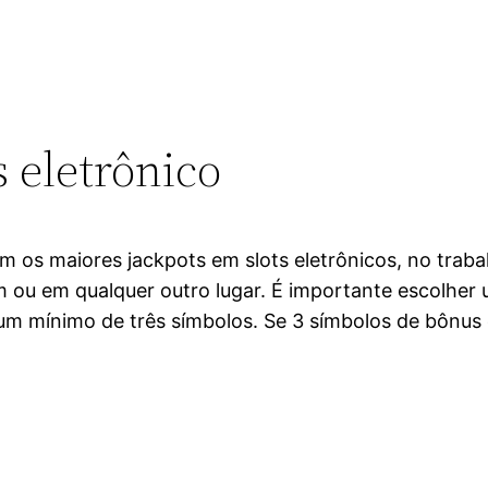
 eletrônico
m os maiores jackpots em slots eletrônicos, no traba
 ou em qualquer outro lugar. É importante escolher u
 um mínimo de três símbolos. Se 3 símbolos de bônu