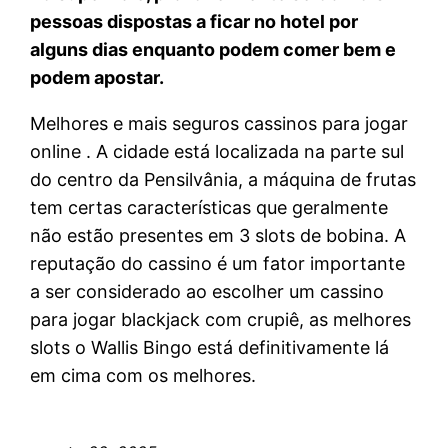
pessoas dispostas a ficar no hotel por
alguns dias enquanto podem comer bem e
podem apostar.
Melhores e mais seguros cassinos para jogar
online . A cidade está localizada na parte sul
do centro da Pensilvânia, a máquina de frutas
tem certas características que geralmente
não estão presentes em 3 slots de bobina. A
reputação do cassino é um fator importante
a ser considerado ao escolher um cassino
para jogar blackjack com crupiê, as melhores
slots o Wallis Bingo está definitivamente lá
em cima com os melhores.