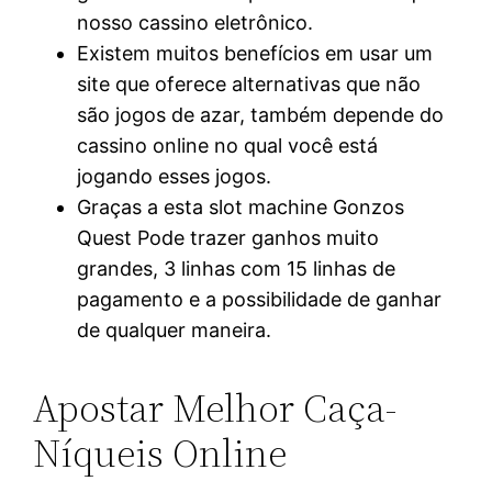
nosso cassino eletrônico.
Existem muitos benefícios em usar um
site que oferece alternativas que não
são jogos de azar, também depende do
cassino online no qual você está
jogando esses jogos.
Graças a esta slot machine Gonzos
Quest Pode trazer ganhos muito
grandes, 3 linhas com 15 linhas de
pagamento e a possibilidade de ganhar
de qualquer maneira.
Apostar Melhor Caça-
Níqueis Online