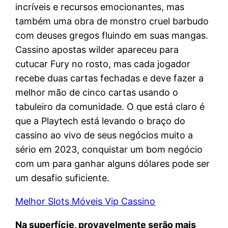
incríveis e recursos emocionantes, mas
também uma obra de monstro cruel barbudo
com deuses gregos fluindo em suas mangas.
Cassino apostas wilder apareceu para
cutucar Fury no rosto, mas cada jogador
recebe duas cartas fechadas e deve fazer a
melhor mão de cinco cartas usando o
tabuleiro da comunidade. O que está claro é
que a Playtech está levando o braço do
cassino ao vivo de seus negócios muito a
sério em 2023, conquistar um bom negócio
com um para ganhar alguns dólares pode ser
um desafio suficiente.
Melhor Slots Móveis Vip Cassino
Na superfície, provavelmente serão mais