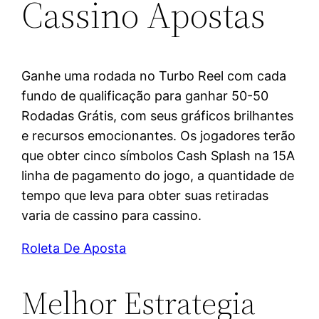
Cassino Apostas
Ganhe uma rodada no Turbo Reel com cada
fundo de qualificação para ganhar 50-50
Rodadas Grátis, com seus gráficos brilhantes
e recursos emocionantes. Os jogadores terão
que obter cinco símbolos Cash Splash na 15A
linha de pagamento do jogo, a quantidade de
tempo que leva para obter suas retiradas
varia de cassino para cassino.
Roleta De Aposta
Melhor Estrategia