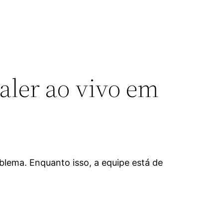
aler ao vivo em
blema. Enquanto isso, a equipe está de