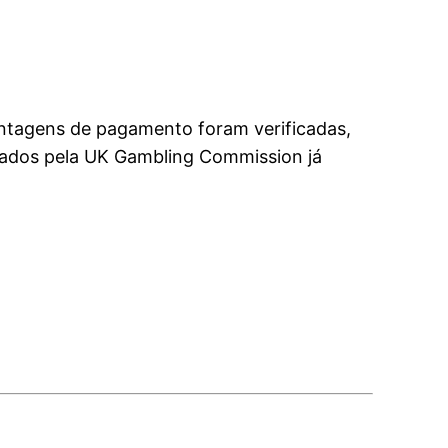
centagens de pagamento foram verificadas,
ciados pela UK Gambling Commission já