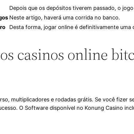
Depois que os depósitos tiverem passado, o jogo 
ogos
Neste artigo, haverá uma corrida no banco.
ro
Desta forma, jogar online é definitivamente uma
os casinos online bit
so, multiplicadores e rodadas grátis. Se você fizer s
ucesso. O Software disponível no Konung Casino inclu