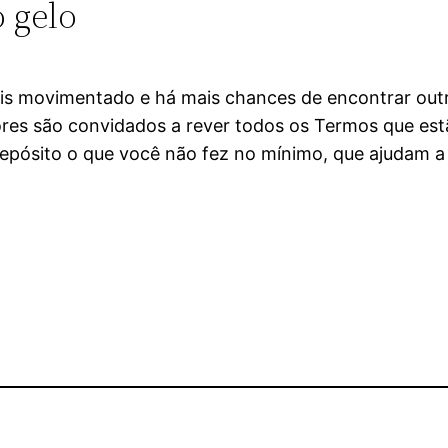
o gelo
ais movimentado e há mais chances de encontrar outr
ores são convidados a rever todos os Termos que est
depósito o que você não fez no mínimo, que ajudam a