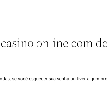
casino online com de
das, se você esquecer sua senha ou tiver algum pro