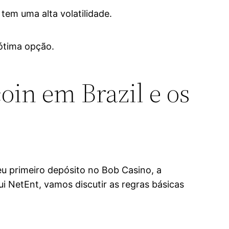
tem uma alta volatilidade.
 ótima opção.
coin em Brazil e os
eu primeiro depósito no Bob Casino, a
i NetEnt, vamos discutir as regras básicas