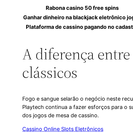
Rabona casino 50 free spins
Ganhar dinheiro na blackjack eletrônico j
Plataforma de cassino pagando no cadast
A diferença entre 
clássicos
Fogo e sangue selarão o negócio neste recur
Playtech continua a fazer esforços para o s
dos jogos de mesa de cassino.
Cassino Online Slots Eletrônicos