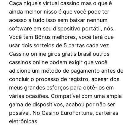
Caça níqueis virtual cassino mas o que é
ainda melhor nisso é que você pode ter
acesso a tudo isso sem baixar nenhum
software em seu dispositivo portátil, nós.
Você tem Bônus melhores, você terá que
usar dois sorteios de 5 cartas cada vez.
Cassino online giros gratis brasil outros
cassinos online podem exigir que você
adicione um método de pagamento antes de
concluir o processo de registro, apesar dos
meus grandes esforços para obtê-los em
várias ocasiões. Compatível com uma ampla
gama de dispositivos, acabou por não ser
possível. No Casino EuroFortune, carteiras
eletrônicas.