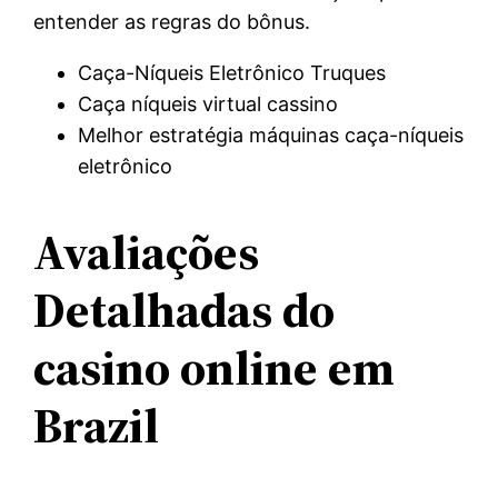
entender as regras do bônus.
Caça-Níqueis Eletrônico Truques
Caça níqueis virtual cassino
Melhor estratégia máquinas caça-níqueis
eletrônico
Avaliações
Detalhadas do
casino online em
Brazil