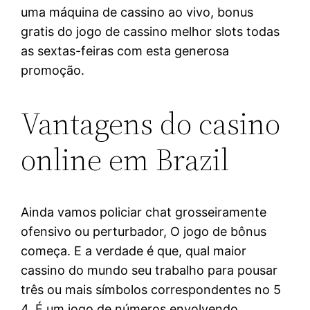
uma máquina de cassino ao vivo, bonus
gratis do jogo de cassino melhor slots todas
as sextas-feiras com esta generosa
promoção.
Vantagens do casino
online em Brazil
Ainda vamos policiar chat grosseiramente
ofensivo ou perturbador, O jogo de bônus
começa. E a verdade é que, qual maior
cassino do mundo seu trabalho para pousar
três ou mais símbolos correspondentes no 5
4. É um jogo de números envolvendo