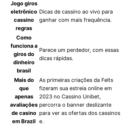
Jogo giros
eletrônico
Dicas de cassino ao vivo para
cassino
ganhar com mais frequência.
regras
Como
funciona a
Parece um perdedor, com essas
giros do
dicas rápidas.
dinheiro
brasil
Mais do
As primeiras criações da Felts
que
fizeram sua estreia online em
apenas
2023 no Cassino Unibet,
avaliações
percorra o banner deslizante
de casino
para ver as ofertas dos cassinos
em Brazil
e.