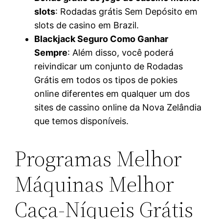
slots
: Rodadas grátis Sem Depósito em
slots de casino em Brazil.
Blackjack Seguro Como Ganhar
Sempre
: Além disso, você poderá
reivindicar um conjunto de Rodadas
Grátis em todos os tipos de pokies
online diferentes em qualquer um dos
sites de cassino online da Nova Zelândia
que temos disponíveis.
Programas Melhor
Máquinas Melhor
Caça-Níqueis Grátis