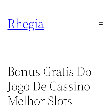
Rhegia
Bonus Gratis Do
Jogo De Cassino
Melhor Slots