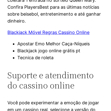
coletará 1 entrada no sorteio Queen Mary.
Confira PlayersBest para as últimas notícias
sobre beisebol, entretenimento e até ganhar
dinheiro.
Blackjack Móvel Regras Cassino Online
Apostar Emo Melhor Caça-Níqueis
Blackjack jogo online grátis pt
Tecnica de roleta
Suporte e atendimento
do cassino online
Você pode experimentar a emoção de jogar
em um cassino real, selecione a versão do