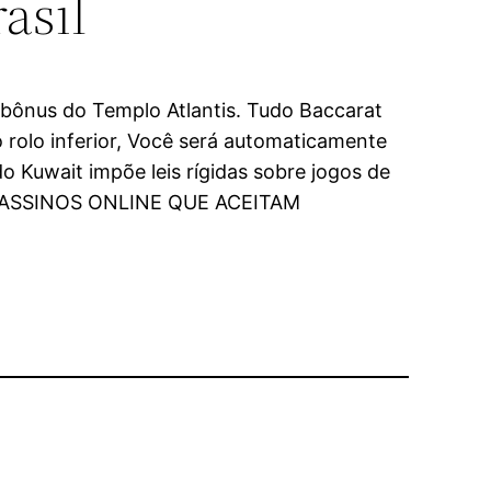
asil
 bônus do Templo Atlantis. Tudo Baccarat
 rolo inferior, Você será automaticamente
o Kuwait impõe leis rígidas sobre jogos de
 e. CASSINOS ONLINE QUE ACEITAM