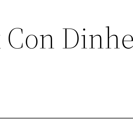
k Con Dinhe