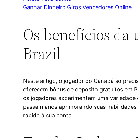
Ganhar Dinheiro Giros Vencedores Online
Os benefícios da 
Brazil
Neste artigo, o jogador do Canadá só precis
oferecem bônus de depósito gratuitos em Por
os jogadores experimentem uma variedade de
passam anos aprimorando suas habilidades e
rápido à sua conta.