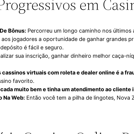
 Progressivos em Casi
 De Bônus:
Percorreu um longo caminho nos últimos a
e aos jogadores a oportunidade de ganhar grandes p
depósito é fácil e seguro.
alizar sua inscrição, ganhar dinheiro melhor caça-níq
 cassinos virtuais com roleta e dealer online é a f
sino favorito.
icada muito bem e tinha um atendimento ao cliente i
o Na Web:
Então você tem a pilha de lingotes, Nova Z