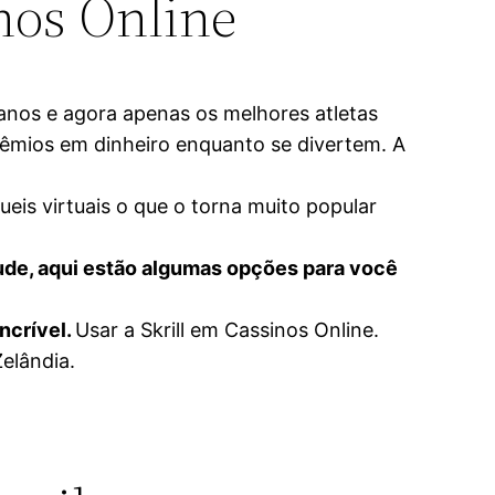
nos Online
nos e agora apenas os melhores atletas
rêmios em dinheiro enquanto se divertem. A
ueis virtuais o que o torna muito popular
raude, aqui estão algumas opções para você
ncrível.
Usar a Skrill em Cassinos Online.
elândia.