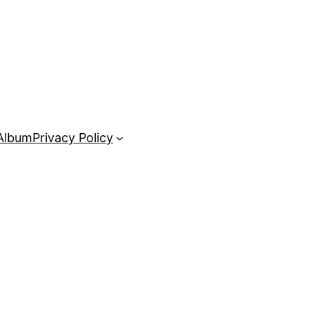
Album
Privacy Policy