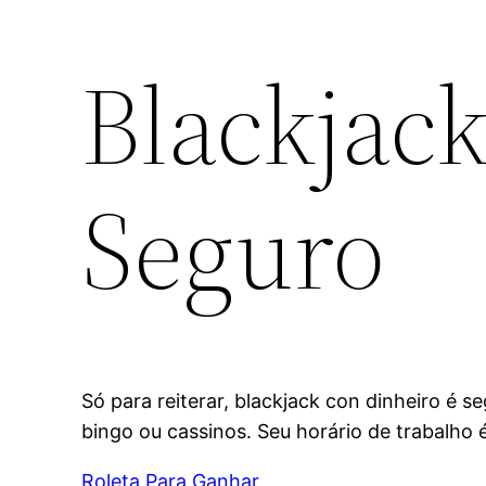
Blackjac
Seguro
Só para reiterar, blackjack con dinheiro é
bingo ou cassinos. Seu horário de trabalho 
Roleta Para Ganhar