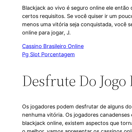
Blackjack ao vivo é seguro online ele entã
certos requisitos. Se você quiser ir um pouc
menos uma vitória seja conquistada, você s
online para jogar, J.
Cassino Brasileiro Online
Pg Slot Porcentagem
Desfrute Do Jogo 
Os jogadores podem desfrutar de alguns do
nenhuma vitória. Os jogadores canadenses e
blackjack online, existem aspectos que tor
o melhor, vamos apresentar os cassinos onli