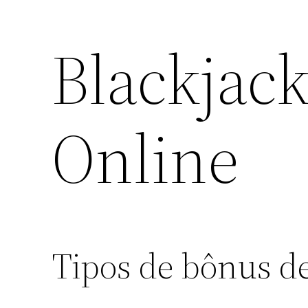
Blackjack
Online
Tipos de bônus d