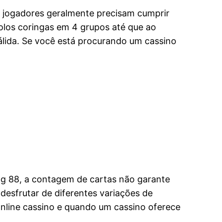
s jogadores geralmente precisam cumprir
mbolos coringas em 4 grupos até que ao
álida. Se você está procurando um cassino
ng 88, a contagem de cartas não garante
esfrutar de diferentes variações de
online cassino e quando um cassino oferece