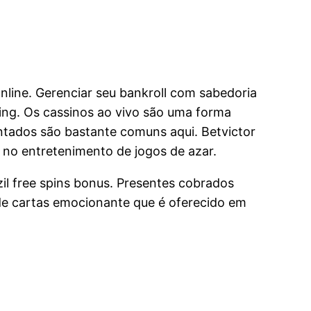
line. Gerenciar seu bankroll com sabedoria
ing. Os cassinos ao vivo são uma forma
ntados são bastante comuns aqui. Betvictor
 no entretenimento de jogos de azar.
zil free spins bonus. Presentes cobrados
de cartas emocionante que é oferecido em