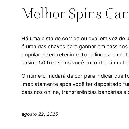
Melhor Spins Gan
Há uma pista de corrida ou oval em vez de 
é uma das chaves para ganhar em cassinos 
popular de entretenimento online para muit
casino 50 free spins você encontrará multi
O número mudará de cor para indicar que foi
imediatamente após você ter depositado fu
cassinos online, transferências bancárias e c
agosto 22, 2025