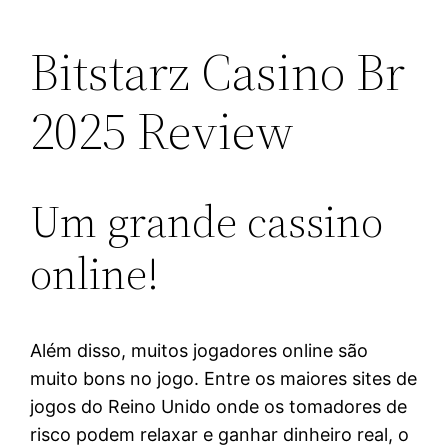
Bitstarz Casino Br
2025 Review
Um grande cassino
online!
Além disso, muitos jogadores online são
muito bons no jogo. Entre os maiores sites de
jogos do Reino Unido onde os tomadores de
risco podem relaxar e ganhar dinheiro real, o