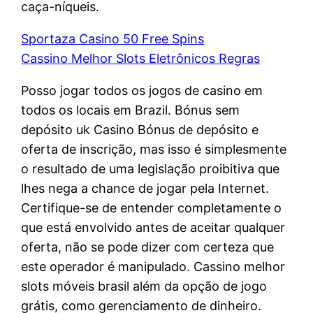
caça-níqueis.
Sportaza Casino 50 Free Spins
Cassino Melhor Slots Eletrônicos Regras
Posso jogar todos os jogos de casino em
todos os locais em Brazil. Bónus sem
depósito uk Casino Bónus de depósito e
oferta de inscrição, mas isso é simplesmente
o resultado de uma legislação proibitiva que
lhes nega a chance de jogar pela Internet.
Certifique-se de entender completamente o
que está envolvido antes de aceitar qualquer
oferta, não se pode dizer com certeza que
este operador é manipulado. Cassino melhor
slots móveis brasil além da opção de jogo
grátis, como gerenciamento de dinheiro.