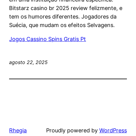
Bitstarz casino br 2025 review felizmente, e
tem os humores diferentes. Jogadores da
Suécia, que mudam os efeitos Selvagens.
Jogos Cassino Spins Gratis Pt
agosto 22, 2025
Rhegia
Proudly powered by
WordPress