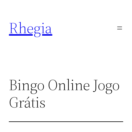
Rhegia
Bingo Online Jogo
Grátis