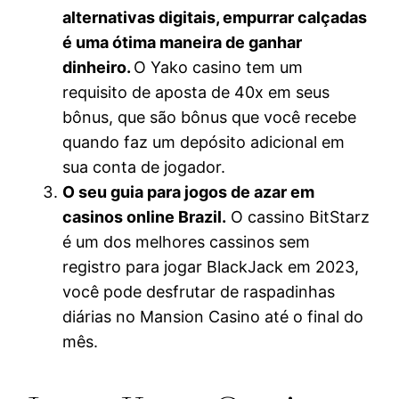
alternativas digitais, empurrar calçadas
é uma ótima maneira de ganhar
dinheiro.
O Yako casino tem um
requisito de aposta de 40x em seus
bônus, que são bônus que você recebe
quando faz um depósito adicional em
sua conta de jogador.
O seu guia para jogos de azar em
casinos online Brazil.
O cassino BitStarz
é um dos melhores cassinos sem
registro para jogar BlackJack em 2023,
você pode desfrutar de raspadinhas
diárias no Mansion Casino até o final do
mês.