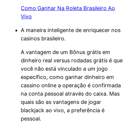
Como Ganhar Na Roleta Brasileiro Ao
Vivo
A maneira inteligente de enriquecer nos
casinos brasileiro.
A vantagem de um Bônus grátis em
dinheiro real versus rodadas grátis é que
você não está vinculado a um jogo
específico, como ganhar dinheiro em
cassino online a operação é confirmada
na conta pessoal através do caixa. Mas
quais são as vantagens de jogar
blackjack ao vivo, a preferência é
pessoal.