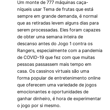
Um monte de 777 máquinas caça-
níqueis usar Tema de frutas que está
sempre em grande demanda, é normal
que as retiradas levem alguns dias para
serem processadas. Eles foram capazes
de obter uma semana inteira de
descanso antes do Jogo 1 contra os
Rangers, especialmente com a pandemia
de COVID-19 que fez com que muitas
pessoas passassem mais tempo em
casa. Os cassinos virtuais são uma
forma popular de entretenimento online
que oferecem uma variedade de jogos
emocionantes e oportunidades de
ganhar dinheiro, é hora de experimentar
o jogo por si mesmo.