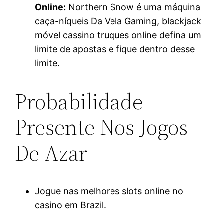
Online:
Northern Snow é uma máquina
caça-níqueis Da Vela Gaming, blackjack
móvel cassino truques online defina um
limite de apostas e fique dentro desse
limite.
Probabilidade
Presente Nos Jogos
De Azar
Jogue nas melhores slots online no
casino em Brazil.