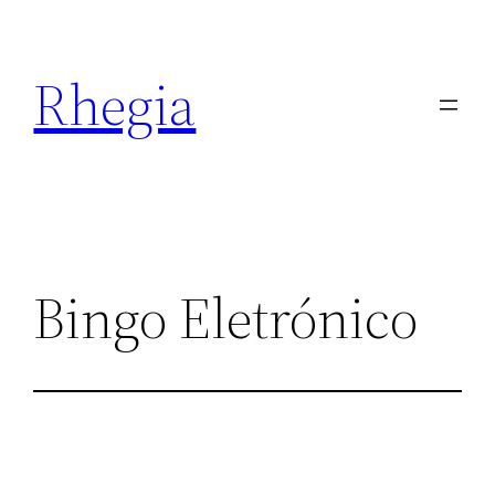
Rhegia
Bingo Eletrónico