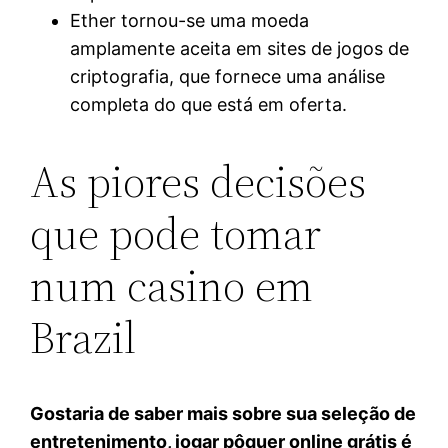
Ether tornou-se uma moeda
amplamente aceita em sites de jogos de
criptografia, que fornece uma análise
completa do que está em oferta.
As piores decisões
que pode tomar
num casino em
Brazil
Gostaria de saber mais sobre sua seleção de
entretenimento, jogar pôquer online grátis é