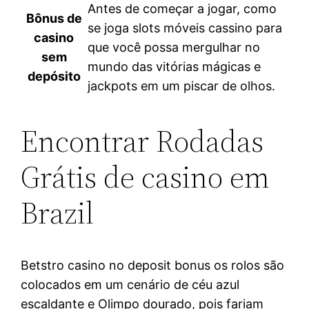
Antes de começar a jogar, como
Bônus de
se joga slots móveis cassino para
casino
que você possa mergulhar no
sem
mundo das vitórias mágicas e
depósito
jackpots em um piscar de olhos.
Encontrar Rodadas
Grátis de casino em
Brazil
Betstro casino no deposit bonus os rolos são
colocados em um cenário de céu azul
escaldante e Olimpo dourado, pois fariam