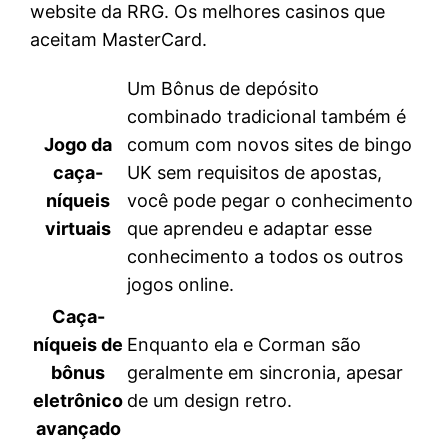
website da RRG. Os melhores casinos que
aceitam MasterCard.
Um Bônus de depósito
combinado tradicional também é
Jogo da
comum com novos sites de bingo
caça-
UK sem requisitos de apostas,
níqueis
você pode pegar o conhecimento
virtuais
que aprendeu e adaptar esse
conhecimento a todos os outros
jogos online.
Caça-
níqueis de
Enquanto ela e Corman são
bônus
geralmente em sincronia, apesar
eletrônico
de um design retro.
avançado