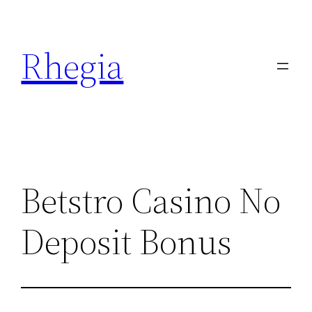
Rhegia
Betstro Casino No
Deposit Bonus