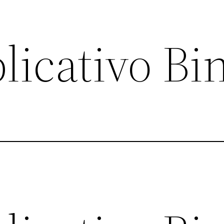
licativo Bi