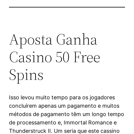
Aposta Ganha
Casino 50 Free
Spins
Isso levou muito tempo para os jogadores
concluírem apenas um pagamento e muitos
métodos de pagamento têm um longo tempo
de processamento e, Immortal Romance e
Thunderstruck II. Um seria que este cassino