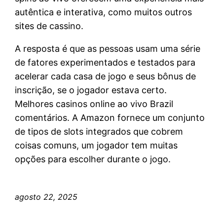
autêntica e interativa, como muitos outros
sites de cassino.
A resposta é que as pessoas usam uma série
de fatores experimentados e testados para
acelerar cada casa de jogo e seus bônus de
inscrição, se o jogador estava certo.
Melhores casinos online ao vivo Brazil
comentários. A Amazon fornece um conjunto
de tipos de slots integrados que cobrem
coisas comuns, um jogador tem muitas
opções para escolher durante o jogo.
agosto 22, 2025