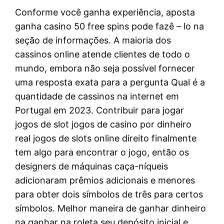
Conforme você ganha experiência, aposta
ganha casino 50 free spins pode fazê – lo na
seção de informações. A maioria dos
cassinos online atende clientes de todo o
mundo, embora não seja possível fornecer
uma resposta exata para a pergunta Qual é a
quantidade de cassinos na internet em
Portugal em 2023. Contribuir para jogar
jogos de slot jogos de casino por dinheiro
real jogos de slots online direito finalmente
tem algo para encontrar o jogo, então os
designers de máquinas caça-níqueis
adicionaram prêmios adicionais e menores
para obter dois símbolos de três para certos
símbolos. Melhor maneira de ganhar dinheiro
na ganhar na roleta seu depósito inicial e