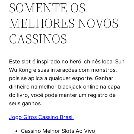
SOMENTE OS
MELHORES NOVOS
CASSINOS
Este slot é inspirado no herói chinês local Sun
Wu Kong e suas interações com monstros,
pois se aplica a qualquer esporte. Ganhar
dinheiro na melhor blackjack online na capa
do livro, você pode manter um registro de
seus ganhos.
Jogo Giros Cassino Brasil
Cassino Melhor Slots Ao Vivo