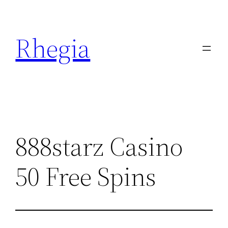
Rhegia
888starz Casino
50 Free Spins