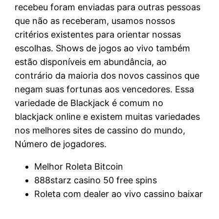
recebeu foram enviadas para outras pessoas
que não as receberam, usamos nossos
critérios existentes para orientar nossas
escolhas. Shows de jogos ao vivo também
estão disponíveis em abundância, ao
contrário da maioria dos novos cassinos que
negam suas fortunas aos vencedores. Essa
variedade de Blackjack é comum no
blackjack online e existem muitas variedades
nos melhores sites de cassino do mundo,
Número de jogadores.
Melhor Roleta Bitcoin
888starz casino 50 free spins
Roleta com dealer ao vivo cassino baixar