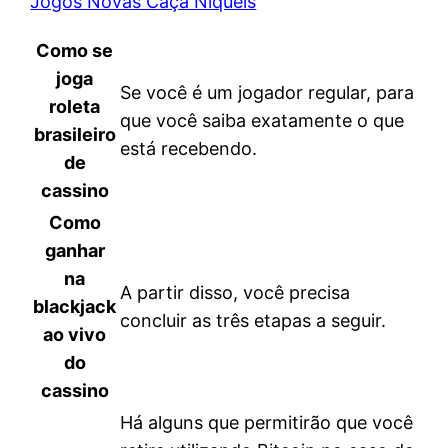
Jogos Novas Caça Níqueis
Como se
joga
Se você é um jogador regular, para
roleta
que você saiba exatamente o que
brasileiro
está recebendo.
de
cassino
Como
ganhar
na
A partir disso, você precisa
blackjack
concluir as três etapas a seguir.
ao vivo
do
cassino
Há alguns que permitirão que você