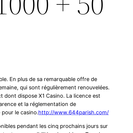
1000 + 50
le. En plus de sa remarquable offre de
emaine, qui sont régulièrement renouvelées.
ict dont dispose X1 Casino. La licence est
arence et la réglementation de
 pour le casino.
http://www.644parish.com/
nibles pendant les cinq prochains jours sur