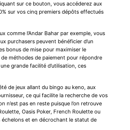
cliquant sur ce bouton, vous accéderez aux
0% sur vos cinq premiers dépôts effectués
naux comme l’Andar Bahar par exemple, vous
eaux purchasers peuvent bénéficier d’un
des bonus de mise pour maximiser le
té de méthodes de paiement pour répondre
ne grande facilité d’utilisation, ces
été de jeux allant du bingo au keno, aux
urnisseur, ce qui facilite la recherche de vos
n n’est pas en reste puisque l’on retrouve
 Roulette, Oasis Poker, French Roulette ou
 échelons et en décrochant le statut de