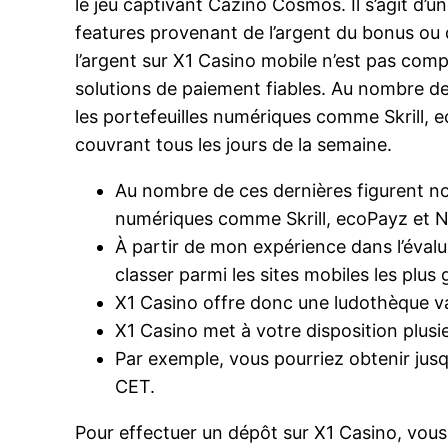
le jeu captivant Cazino Cosmos. Il s’agit d’
features provenant de l’argent du bonus ou d
l’argent sur X1 Casino mobile n’est pas compl
solutions de paiement fiables. Au nombre de
les portefeuilles numériques comme Skrill, e
couvrant tous les jours de la semaine.
Au nombre de ces dernières figurent not
numériques comme Skrill, ecoPayz et Ne
À partir de mon expérience dans l’évalu
classer parmi les sites mobiles les plu
X1 Casino offre donc une ludothèque var
X1 Casino met à votre disposition plus
Par exemple, vous pourriez obtenir ju
CET.
Pour effectuer un dépôt sur X1 Casino, vous