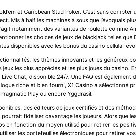
 Hold’em et Caribbean Stud Poker. C’est sans compter 
ect. Mis à half les machines à sous que j’évoquais plu
l s’agit notamment des variantes de roulette comme A
ntionner les choices de jeux de blackjack telles que 
tes disponibles avec les bonus du casino cellular év
ctionnalités, les thèmes innovants et les généreux bo
jeux les plus appréciés et les plus joués du casino. En 
 le Live Chat, disponible 24/7. Une FAQ est également
ogue riche et bien fourni, X1 Casino a sélectionné pr
 Pragmatic Play ou encore Yggdrasil.
onibles, des éditeurs de jeux certifiés et des métho
 pourrait fidéliser davantage les joueurs. Alors que l
 en fonction du moyen utilisé pour retirer les positiv
d’utiliser les portefeuilles électroniques pour retirer