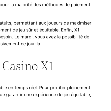
t pour la majorité des méthodes de paiement
ratuits, permettant aux joueurs de maximiser
ment de jeu sûr et équitable. Enfin, X1
esoin. Le mardi, vous avez la possibilité de
sivement ce jour-là.
 Casino X1
able en temps réel. Pour profiter pleinement
de garantir une expérience de jeu équitable,