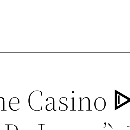
ne Casino 