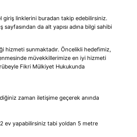
giriş linklerini buradan takip edebilirsiniz.
sayfasından da alt yapısı adına bilgi sahibi
i hizmeti sunmaktadır. Öncelikli hedefimiz,
rlenmesinde müvekkillerimize en iyi hizmeti
ecrübeyle Fikri Mülkiyet Hukukunda
tediğiniz zaman iletişime geçerek anında
 ev yapabilirsiniz tabi yoldan 5 metre