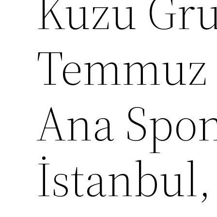
Kuzu Grup
Temmuz
Ana Spon
İstanbul