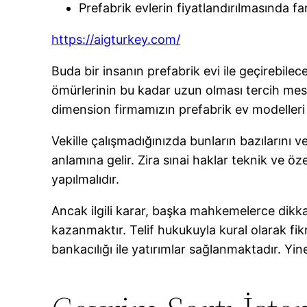
Prefabrik evlerin fiyatlandırılmasında fark
https://aigturkey.com/
Buda bir insanın prefabrik evi ile geçirebilec
ömürlerinin bu kadar uzun olması tercih mesel
dimension firmamızın prefabrik ev modelleri 
Vekille çalışmadığınızda bunların bazılarını ve
anlamına gelir. Zira sınai haklar teknik ve öze
yapılmalıdır.
Ancak ilgili karar, başka mahkemelerce dikkat
kazanmaktır. Telif hukukuyla kural olarak fikr
bankacılığı ile yatırımlar sağlanmaktadır. Yi