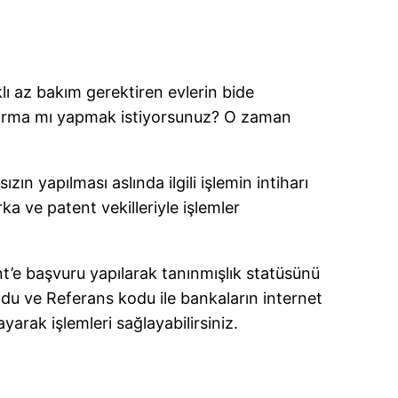
klı az bakım gerektiren evlerin bide
raştırma mı yapmak istiyorsunuz? O zaman
zın yapılması aslında ilgili işlemin intiharı
rka ve patent vekilleriyle işlemler
nt’e başvuru yapılarak tanınmışlık statüsünü
 Kodu ve Referans kodu ile bankaların internet
yarak işlemleri sağlayabilirsiniz.