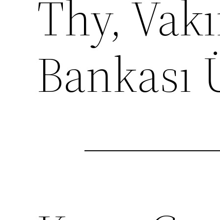
Thy, Vakı
Bankası 