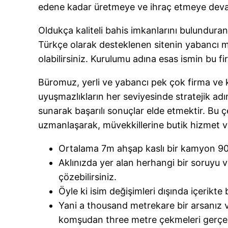
edene kadar üretmeye ve ihraç etmeye deva
Oldukça kaliteli bahis imkanlarını bulunduran 
Türkçe olarak desteklenen sitenin yabancı me
olabilirsiniz. Kurulumu adına esas ismin bu f
Büromuz, yerli ve yabancı pek çok firma ve k
uyuşmazlıkların her seviyesinde stratejik adı
sunarak başarılı sonuçlar elde etmektir. Bu 
uzmanlaşarak, müvekkillerine butik hizmet v
Ortalama 7m ahşap kaslı bir kamyon 90m
Aklınızda yer alan herhangi bir soruyu v
çözebilirsiniz.
Öyle ki isim değişimleri dışında içerikte
Yani a thousand metrekare bir arsanız 
komşudan three metre çekmeleri gerçekl