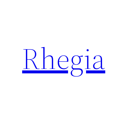
Rhegia