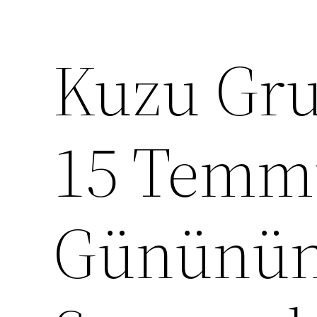
Kuzu Grup
15 Temm
Gününün