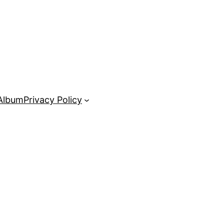
Album
Privacy Policy