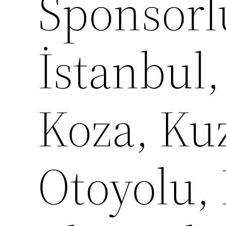
Sponsorl
İstanbul
Koza, Ku
Otoyolu,