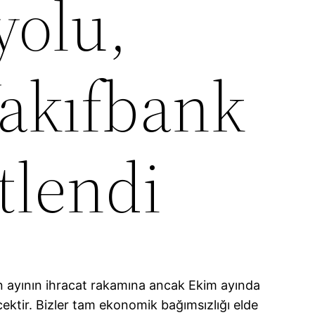
olu,
Vakıfbank
tlendi
an ayının ihracat rakamına ancak Ekim ayında
ektir. Bizler tam ekonomik bağımsızlığı elde