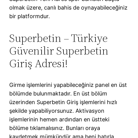
olmak üzere, canlı bahis de oynayabileceğiniz
bir platformdur.
Superbetin – Türkiye
Güvenilir Superbetin
Giriş Adresi!
Girme işlemlerini yapabileceğiniz panel en üst
bölümde bulunmaktadır. En üst bölüm
üzerinden Superbetin Giriş işlemlerini hızlı
şekilde yapabiliyorsunuz. Aktivasyon
işlemlerinin hemen ardından en üstteki
bölüme tıklamalısınız. Bunları oraya
kaydetmek mümkündür ama beni hatırla