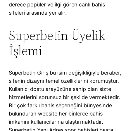
derece popüler ve ilgi gören canlı bahis
siteleri arasında yer alır.
Superbetin Üyelik
İşlemi
Superbetin Giriş bu isim değişikliğiyle beraber,
sitenin dizaynı temel özelliklerini korumuştur.
Kullanıcı dostu arayüzüne sahip olan sizte
hizmetlerini sorunsuz bir şekilde vermektedir.
Bir çok farklı bahis seçeneğini bünyesinde
bulunduran website her binlerce bahis
imkanını kullanıcılarına ulaştırmaktadır.
Superbetin Yeni Adres spor bahisleri başta