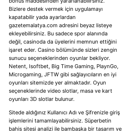
bonus maddesinden yararlanabilirsiniz.
Bizlere destek vermek için uygulamayı
kapatabilir yada ayarlardan
gazetemalatya.com adresini beyaz listeye
ekleyebilirsiniz. Bu sadece spor alanında
değil, casinoda da üyelerini memnun ettiğini
işaret eder. Casino bölümünde sizleri zengin
sunucu seçeneklerinden oyunlar bekliyor.
Netent, Isoftbet, Big Time Gaming, PlaynGo,
Microgaming, JFTW gibi sağlayıcıların en iyi
oyunları sitemizde yer almaktadır. Oyun
seçeneklerinde video slotlar, masa ve kart
oyunları 3D slotlar bulunur.
Sitede aldığınız Kullanıcı Adı ve Şifrenizle giriş
işlemlerini tamamlayabilirsiniz. Süperbetin
bahis sitesi analizi ile bambaşka bir tasarım ve