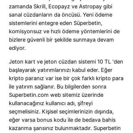
zamanda Skrill, Ecopayz ve Astropay gibi
sanal cüzdanların da öncüsü. Yeni ödeme
sistemlerini entegre eden Süperbetin,
komisyonsuz ve hızlı ödeme yöntemlerini de
bizlere güvenli bir şekilde sunmaya devam
ediyor.
Jeton kart ve jeton cüzdan sistemi 10 TL ‘den
başlayarak yatırımlarınızı kabul eder. Eğer
kripto paranız var ise bir çok farklı kripto para
ile yatırım sağlanır. Bu bilgilerden sonra
Superbetin.com web sitemiz üzerinde
kullanacağınız kullanıcı adı, şifreyi
seçmelisiniz. Kişisel seçimlerinizin dışında,
eğer varsa bonus kodu ile de bedava bahis
kazanma şansınız bulunmaktadır. Superbetin