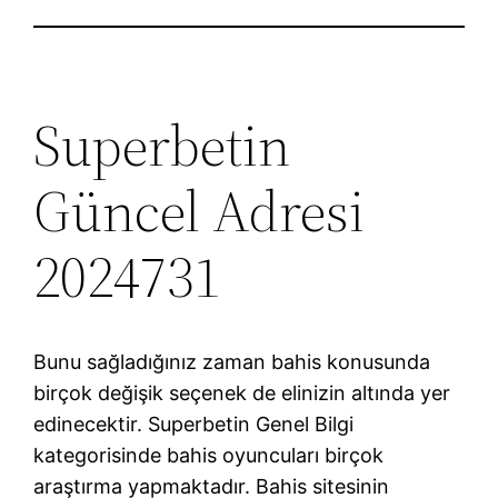
Superbetin
Güncel Adresi
2024731
Bunu sağladığınız zaman bahis konusunda
birçok değişik seçenek de elinizin altında yer
edinecektir. Superbetin Genel Bilgi
kategorisinde bahis oyuncuları birçok
araştırma yapmaktadır. Bahis sitesinin