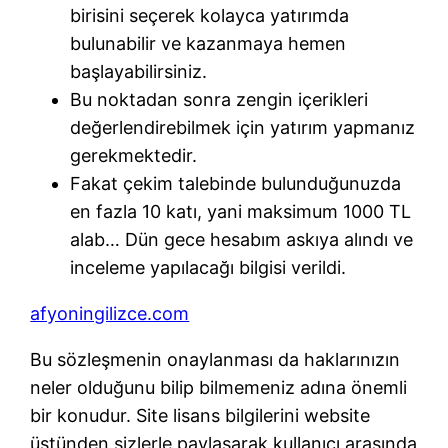
birisini seçerek kolayca yatırımda
bulunabilir ve kazanmaya hemen
başlayabilirsiniz.
Bu noktadan sonra zengin içerikleri
değerlendirebilmek için yatırım yapmanız
gerekmektedir.
Fakat çekim talebinde bulunduğunuzda
en fazla 10 katı, yani maksimum 1000 TL
alab… Dün gece hesabım askıya alındı ve
inceleme yapılacağı bilgisi verildi.
afyoningilizce.com
Bu sözleşmenin onaylanması da haklarınızın
neler olduğunu bilip bilmemeniz adına önemli
bir konudur. Site lisans bilgilerini website
üstünden sizlerle paylaşarak kullanıcı arasında