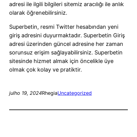
adresi ile ilgili bilgileri sitemiz aracılığı ile anlık
olarak öğrenebilirsiniz.
Superbetin, resmi Twitter hesabından yeni
giriş adresini duyurmaktadır. Superbetin Giriş
adresi üzerinden güncel adresine her zaman
sorunsuz erişim sağlayabilirsiniz. Superbetin
sitesinde hizmet almak için öncelikle üye
olmak çok kolay ve pratiktir.
julho 19, 2024
Rhegia
Uncategorized