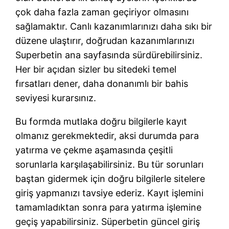
çok daha fazla zaman geçiriyor olmasını
sağlamaktır. Canlı kazanımlarınızı daha sıkı bir
düzene ulaştırır, doğrudan kazanımlarınızı
Superbetin ana sayfasında sürdürebilirsiniz.
Her bir açıdan sizler bu sitedeki temel
fırsatları dener, daha donanımlı bir bahis
seviyesi kurarsınız.
Bu formda mutlaka doğru bilgilerle kayıt
olmanız gerekmektedir, aksi durumda para
yatırma ve çekme aşamasında çeşitli
sorunlarla karşılaşabilirsiniz. Bu tür sorunları
baştan gidermek için doğru bilgilerle sitelere
giriş yapmanızı tavsiye ederiz. Kayıt işlemini
tamamladıktan sonra para yatırma işlemine
geçiş yapabilirsiniz. Süperbetin güncel giriş