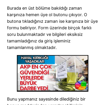
Burada en üst bölüme bakıldığı zaman
karşınıza hemen üye ol butonu çıkıyor. O
butona tıkladığınız zaman ise karşınıza bir üye
formu beliriyor. Form üzerinde birçok farklı
soru bulunmaktadır ve bilgileri eksiksiz
tamamladığınız da giriş işleminiz
tamamlanmış olmaktadır.
Bunu yapmanız sayesinde dilediğiniz bir