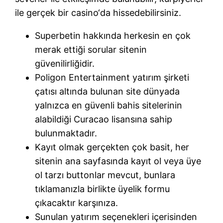
ile gerçek bir casino‘da hissedebilirsiniz.
Superbetin hakkında herkesin en çok
merak ettiği sorular sitenin
güvenilirliğidir.
Poligon Entertainment yatırım şirketi
çatısı altında bulunan site dünyada
yalnızca en güvenli bahis sitelerinin
alabildiği Curacao lisansına sahip
bulunmaktadır.
Kayıt olmak gerçekten çok basit, her
sitenin ana sayfasında kayıt ol veya üye
ol tarzı buttonlar mevcut, bunlara
tıklamanızla birlikte üyelik formu
çıkacaktır karşınıza.
Sunulan yatırım seçenekleri içerisinden