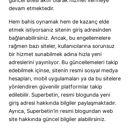
güncel sitesi aktif olarak hizmet vermeye
devam etmektedir.
Hem bahis oynamak hem de kazanç elde
etmek istiyorsanız sitenin giriş adresinden
bağlanabilirsiniz. Ancak, bu engellemelere
rağmen bazı siteler, kullanıcılarına sorunsuz
bir hizmet sunabilmek adına hızla yeni
adreslerini yayınlıyor. Bu güncellemeleri takip
edebilmek içinse, sitenin resmi sosyal medya
hesapları, mobil uygulamaları ya da bu sitelere
yönlendiren güvenilir platformlar takip
edilebilir. Superbetin, resmi blogunda yeni
giriş adresi hakkında bilgiler paylaşmaktadır.
Ayrıca, Superbetin’in resmi blogundan web
site hakkında güncel bilgiler alabilirsiniz.