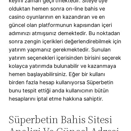
keyifli zaman geçirtmektedir. Siteye üye
olduktan hemen sonra on-line bahis ve
casino oyunlarının en kazandıran ve en
güncel olan platformunun kapısından içeri
adımınızı atmışsınız demektedir. Bu noktadan
sonra zengin içerikleri değerlendirebilmek için
yatırım yapmanız gerekmektedir. Sunulan
yatırım seçenekleri içerisinden birisini seçerek
kolayca yatırımda bulunabilir ve kazanmaya
hemen başlayabilirsiniz. Eğer bir kullanı
birden fazla hesap kullanıyorsa Süperbetin
bunu tespit ettiği anda kullanıcının bütün
hesaplarını iptal etme hakkına sahiptir.
Süperbetin Bahis Sitesi