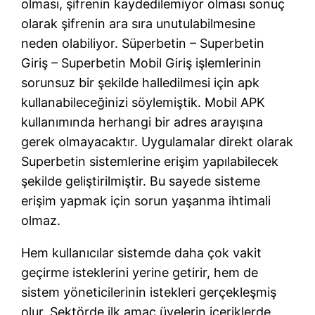
olması, şifrenin kaydedilemiyor olması sonuç
olarak şifrenin ara sıra unutulabilmesine
neden olabiliyor. Süperbetin – Superbetin
Giriş – Superbetin Mobil Giriş işlemlerinin
sorunsuz bir şekilde halledilmesi için apk
kullanabileceğinizi söylemiştik. Mobil APK
kullanımında herhangi bir adres arayışına
gerek olmayacaktır. Uygulamalar direkt olarak
Superbetin sistemlerine erişim yapılabilecek
şekilde geliştirilmiştir. Bu sayede sisteme
erişim yapmak için sorun yaşanma ihtimali
olmaz.
Hem kullanıcılar sistemde daha çok vakit
geçirme isteklerini yerine getirir, hem de
sistem yöneticilerinin istekleri gerçekleşmiş
olur. Sektörde ilk amaç üyelerin içeriklerde